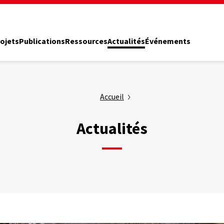
ojets
Publications
Ressources
Actualités
Événements
Accueil
Actualités