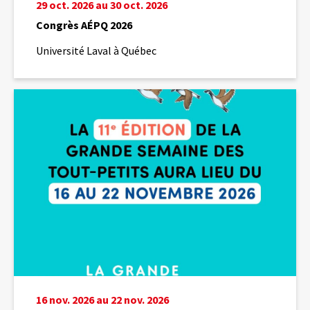
29 oct. 2026 au 30 oct. 2026
Congrès AÉPQ 2026
Université Laval à Québec
La
Grande
semaine
des
tout-
petits
2026
16 nov. 2026 au 22 nov. 2026