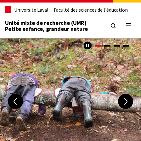
Aller
Université Laval
Faculté des sciences de l'éducation
au
contenu
Unité mixte de recherche (UMR)
principal
Ouvrir
Petite enfance, grandeur nature