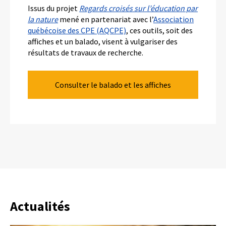
Issus du projet
Regards croisés sur l’éducation par
la nature
mené en partenariat avec l’
Association
québécoise des CPE (AQCPE)
, ces outils, soit des
affiches et un balado, visent à vulgariser des
résultats de travaux de recherche.
Consulter le balado et les affiches
Actualités