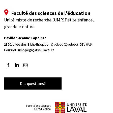
Faculté des sciences de l'éducation
Unité mixte de recherche (UMR)Petite enfance,
grandeur nature
Pavillon Jeanne-Lapointe
2320, allée des Bibliothèques, 
Québec (Québec)  G1V 0A6
Courriel :
umr-pegn@fse.ulaval.ca
Suivez-nous sur Facebook
Suivez-nous sur LinkedIn
Suivez-nous sur Instagram
Des questions?