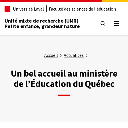
Aller
Université Laval
Faculté des sciences de l'éducation
au
contenu
Unité mixte de recherche (UMR)
principal
Ouvrir
Petite enfance, grandeur nature
Accueil
Actualités
Un bel accueil au ministère
de l’Éducation du Québec