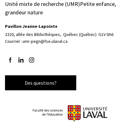
Unité mixte de recherche (UMR)Petite enfance,
grandeur nature
Pavillon Jeanne-Lapointe
2320, allée des Bibliothèques, 
Québec (Québec)  G1V 0A6
Courriel :
umr-pegn@fse.ulaval.ca
Suivez-nous sur Facebook
Suivez-nous sur LinkedIn
Suivez-nous sur Instagram
Des questions?