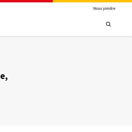
Nous joindre
e,