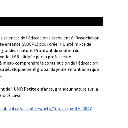
es sciences de l’éducation s’associent à l’Association
ite enfance (AQCPE) pour créer l’Unité mixte de
grandeur nature. Profitant du soutien du
elle UMR, dirigée par la professeure
 à mieux comprendre la contribution de l’éducation
t au développement global du jeune enfant ainsi qu’à
s.
ent de l’UMR Petite enfance, grandeur nature sur la
ersité Laval.
e.ulaval.ca/actualites/actu/?no_actualite=3647