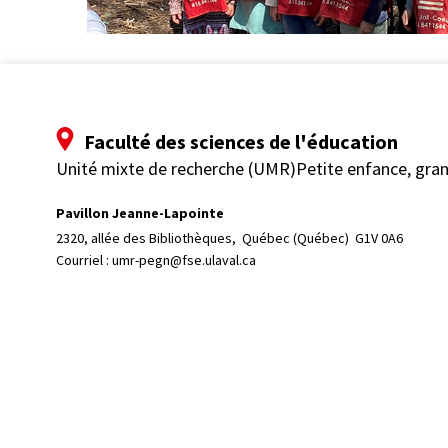
Faculté des sciences de l'éducation
Unité mixte de recherche (UMR)Petite enfance, gra
Pavillon Jeanne-Lapointe
2320, allée des Bibliothèques, 
Québec (Québec)  G1V 0A6
Courriel :
umr-pegn@fse.ulaval.ca