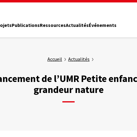
ojets
Publications
Ressources
Actualités
Événements
Accueil
Actualités
ancement de l’UMR Petite enfanc
grandeur nature