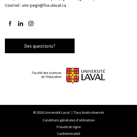
Courriel :
umr-pegn@fse.ulaval.ca
Suivez-nous sur Facebook
Suivez-nous sur LinkedIn
Suivez-nous sur Instagram
Des questions?
© 2026 Université Laval
Tous droits réservés
Conditions générales d'utilisation
Fraude en ligne
Confidentialité